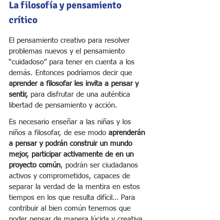
La filosofía y pensamiento 
crítico 
El pensamiento creativo para resolver 
problemas nuevos y el pensamiento 
“cuidadoso” para tener en cuenta a los 
demás. Entonces podríamos decir que 
aprender a filosofar les invita a pensar y 
sentir,
 para disfrutar de una auténtica 
libertad de pensamiento y acción.
Es necesario enseñar a las niñas y los 
niños a filosofar, de ese modo
 aprenderán 
a pensar y podrán construir un mundo 
mejor, participar activamente de en un 
proyecto común
, podrán ser ciudadanos 
activos y comprometidos, capaces de 
separar la verdad de la mentira en estos 
tiempos en los que resulta difícil… Para 
contribuir al bien común tenemos que 
poder pensar de manera lúcida y creativa.