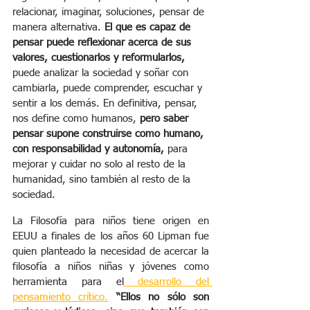
relacionar, imaginar, soluciones, pensar de 
manera alternativa.
 El que es capaz de 
pensar puede reflexionar acerca de sus 
valores, cuestionarlos y reformularlos,
puede analizar la sociedad y soñar con 
cambiarla, puede comprender, escuchar y 
sentir a los demás. En definitiva, pensar, 
nos define como humanos, 
pero saber 
pensar supone construirse como humano, 
con responsabilidad y autonomía,
 para 
mejorar y cuidar no solo al resto de la 
humanidad, sino también al resto de la 
sociedad.
La Filosofía para niños tiene origen en 
EEUU a finales de los años 60 Lipman fue 
quien planteado la necesidad de acercar la 
filosofía a niños niñas y jóvenes como 
herramienta para el
 desarrollo del 
pensamiento crítico.
“Ellos no sólo son 