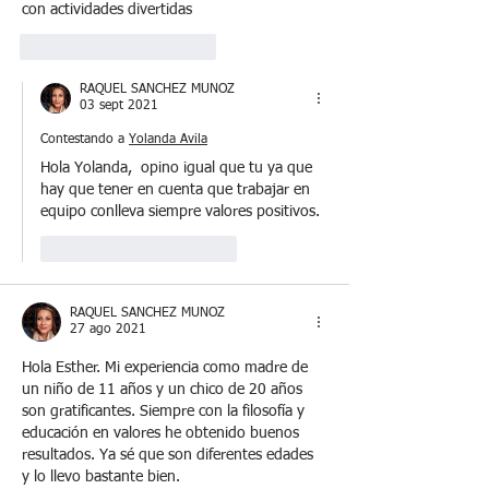
con actividades divertidas 
Me gusta
Reaccionar
RAQUEL SANCHEZ MUÑOZ
03 sept 2021
Contestando a
Yolanda Avila
Hola Yolanda,  opino igual que tu ya que 
hay que tener en cuenta que trabajar en 
equipo conlleva siempre valores positivos. 
Me gusta
Reaccionar
RAQUEL SANCHEZ MUÑOZ
27 ago 2021
Hola Esther. Mi experiencia como madre de 
un niño de 11 años y un chico de 20 años 
son gratificantes. Siempre con la filosofía y 
educación en valores he obtenido buenos 
resultados. Ya sé que son diferentes edades 
y lo llevo bastante bien.