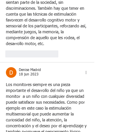
sientan parte de la sociedad, sin 
discriminaciones. También hay que tener en 
cuenta que las técnicas de estimulación 
favorecen el desarrollo cognitivo motor y 
sensorial de los participantes, reforzando así, 
mediante juegos, la memoria, la 
comprensión de aquello que les rodea, el 
desarrollo motor, etc. 
Me gusta
Reaccionar
Denise Madrid
18 jun 2023
Los monitores siempre es una pieza 
importante el desarrollo del niño ya que un 
monitor  a un niño con cualquier diversidad 
puede satisfacer sus necesidades. Como por 
ejemplo en este caso la estimulación 
multisensorial que puede a
umentar la 
curiosidad del niño, la atención, la  
concentración y el deseo por el aprendizaje y 
también promueve el pensamiento lógico, 