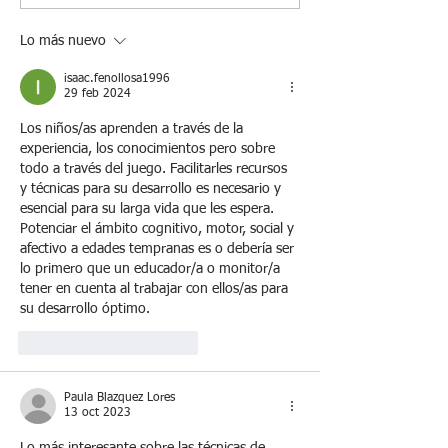
Lo más nuevo
isaac.fenollosa1996
29 feb 2024
Los niños/as aprenden a través de la 
experiencia, los conocimientos pero sobre 
todo a través del juego. Facilitarles recursos 
y técnicas para su desarrollo es necesario y 
esencial para su larga vida que les espera. 
Potenciar el ámbito cognitivo, motor, social y 
afectivo a edades tempranas es o debería ser 
lo primero que un educador/a o monitor/a 
tener en cuenta al trabajar con ellos/as para 
su desarrollo óptimo.
Me gusta
Reaccionar
Paula Blazquez Lores
13 oct 2023
Lo más interesante sobre las técnicas de 