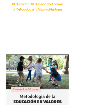
#Educación
#EducaciónnoFormal
#Metodología
#AntonioMartínez