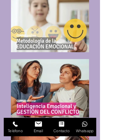
Teléfono
Email
Contacto
Whatsapp