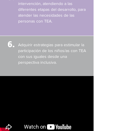
intervención, atendiendo a las
diferentes etapas del desarrollo, para
atender las necesidades de las
personas con TEA.
6.
Adquirir estrategias para estimular la
participación de los niños/as con TEA
con sus iguales desde una
perspectiva inclusiva.