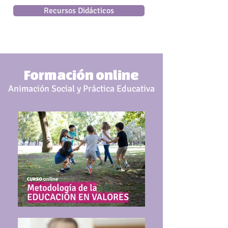
Recursos Didácticos
Formación online
Animación Social y Práctica Educativa