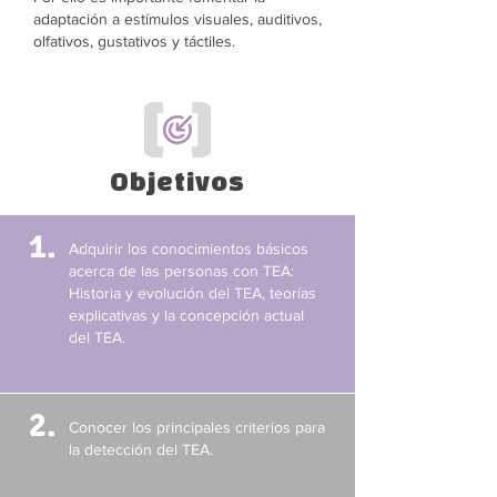
adaptación a estímulos visuales, auditivos,
olfativos, gustativos y táctiles.
Objetivos
1.
Adquirir los conocimientos básicos
acerca de las personas con TEA:
Historia y evolución del TEA, teorías
explicativas y la concepción actual
del TEA.
2.
Conocer los principales criterios para
la detección del TEA.