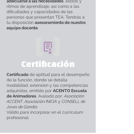
adecuarse a las necesidades
, estilos y
ritmos de aprendizaje, así como a las
dificultades y capacidades de las
personas que presentan TEA. Tendrás a
tu disposición
asesoramiento de nuestro
equipo docente
.
Certificación
Certificado
de aptitud para el desempeño
de la función, donde se detalla
modalidad, extensión y las competencias
adquiridas, emitido por
ACENTO Escuela
de Animadores
. Avalado por:
Asociación
ACCENT
,
Asociación INICIA
y
CONSELL de
Joves de Gandía
.
Válido para incorporar en el currículum
profesional.