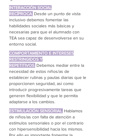
INTERACCIÓN SOCIAL
RECÍPROCA
.
Desde un punto de vista
inclusivo debemos fomentar las
habilidades sociales más básicas y
necesarias para que el alumnado con
TEA sea capaz de desenvolverse en su
entorno social.
COMPORTAMIENTO E INTERESES
RESTRINGIDOS Y
REPETITIVOS
.
Debemos mediar entre la
necesidad de estos niños/as de
establecer rutinas y pautas diarias que le
proporcionen seguridad, así como
introducir progresivamente tareas que
generen flexibilidad y que le permita
adaptarse a los cambios.
ESTIMULACIÓN SENSORIAL
.
Hablamos
de niños/as con falta de atención a
estímulos sensoriales o por el contrario
con hipersensibilidad hacia los mismos.
Por ello es importante fomentar la