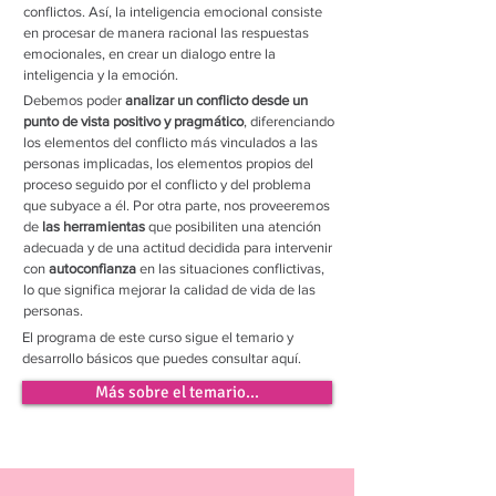
conflictos. Así, la inteligencia emocional consiste
en procesar de manera racional las respuestas
emocionales, en crear un dialogo entre la
inteligencia y la emoción.
Debemos poder
analizar un conflicto desde un
punto de vista positivo y pragmático
, diferenciando
los elementos del conflicto más vinculados a las
personas implicadas, los elementos propios del
proceso seguido por el conflicto y del problema
que subyace a él. Por otra parte, nos proveeremos
de
las herramientas
que posibiliten una atención
adecuada y de una actitud decidida para intervenir
con
autoconfianza
en las situaciones conflictivas,
lo que significa mejorar la calidad de vida de las
personas.
El programa de este curso sigue el temario y
desarrollo básicos que puedes consultar aquí.
Más sobre el temario...