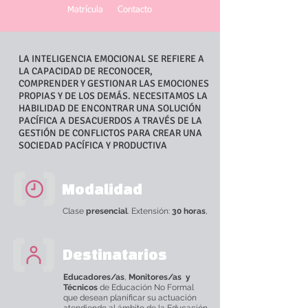
Matrícula
Contacto
LA INTELIGENCIA EMOCIONAL SE REFIERE A
LA CAPACIDAD DE RECONOCER,
COMPRENDER Y GESTIONAR LAS EMOCIONES
PROPIAS Y DE LOS DEMÁS. NECESITAMOS LA
HABILIDAD DE ENCONTRAR UNA SOLUCIÓN
PACÍFICA A DESACUERDOS A TRAVÉS DE LA
GESTIÓN DE CONFLICTOS PARA CREAR UNA
SOCIEDAD PACÍFICA Y PRODUCTIVA
Modalidad
Clase
presencial
. Extensión:
30 horas
,
Destinatarios
Educadores/as
,
Monitores/as y
Técnicos
de Educación No Formal
que desean planificar su actuación