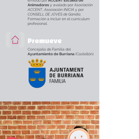
emitido por
ACCENT Escuela de
Animadores
y avalado por
Asociación
ACCENT
,
Asociación INICIA
y por
CONSELL DE JOVES de Gandía
.
Formación a incluir en el currículum
profesional.
Promueve
Concejalía de Familia del
Ayuntamiento de Burriana
(Castellón).