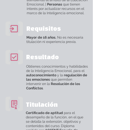
atendiendo al ámbito de la Educación
Emocional. |
Personas
que tienen
interés por actualizar recursos en el
marco de la Inteligencia emocional.
Requisitos
Mayor de 16 años.
No es necesaria
titulación ni experiencia previa.
Resultado
Obtienes conocimientos y habilidades
de la Inteligencia Emocional, para el
autoconocimiento
y la
regulación de
las emociones
que permiten
intervenir en la
Resolución de los
Conflictos
.
Titulación
Certificado de aptitud
para el
desempeño de la función, en el que
se detalla la extensión, objetivos y
contenidos del curso. Diploma