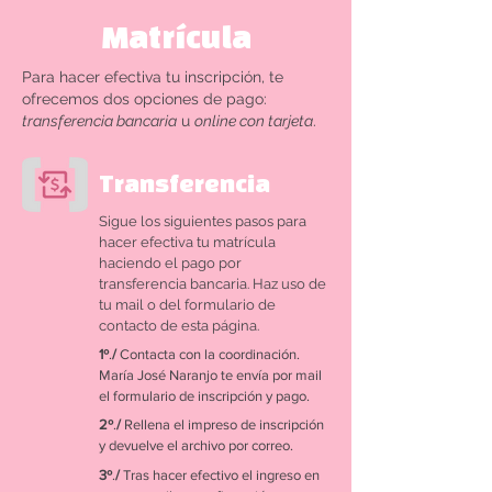
Matrícula
Para hacer efectiva tu inscripción, te
ofrecemos dos opciones de pago:
transferencia bancaria
u
online con tarjeta
.
Transferencia
Sigue los siguientes pasos para
hacer efectiva tu matrícula
haciendo el pago por
transferencia bancaria. Haz uso de
tu mail o del formulario de
contacto de esta página.
1º
.
/
Contacta con la coordinación.
María José Naranjo te envía por mail
el formulario de inscripción y pago.
2º
.
/
Rellena el impreso de inscripción
y devuelve el archivo por correo.
3º
.
/
Tras hacer efectivo el ingreso en