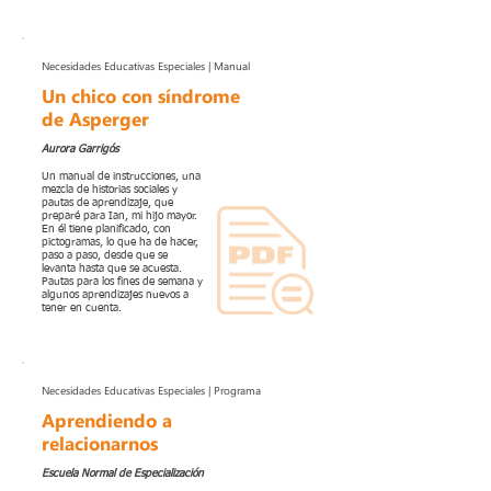
Necesidades Educativas Especiales | Manual
Un chico con síndrome
de Asperger
Aurora Garrigós
Un manual de instrucciones, una
mezcla de historias sociales y
pautas de aprendizaje, que
preparé para Ian, mi hijo mayor.
En él tiene planificado, con
pictogramas, lo que ha de hacer,
paso a paso, desde que se
levanta hasta que se acuesta.
Pautas para los fines de semana y
algunos aprendizajes nuevos a
tener en cuenta.
Necesidades Educativas Especiales | Programa
Aprendiendo a
relacionarnos
Escuela Normal de Especialización