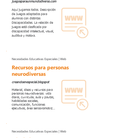
juegosparaunmundodiverso.com
Aquí jugamos todos. Descripción
de Juegos adaptados para
alumnos con distintas
Discapacidades. La relación de
juegos está clasificada por
discapacidad intelectual, visual,
auditiva y motora.
Necesidades Educativas Especiales | Web
Recursos para personas
neurodiversas
creandoenespecial.blogspot
Material, ideas y recursos para
personas neurodiversas: vida
diaria, curricular, aula y pautas,
habilidades sociales,
comunicación, funciones
ejecutivas, área sensoriomotriz...
Necesidades Educativas Especiales | Web