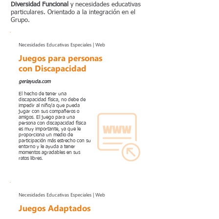
Diversidad Funcional
y necesidades educativas
particulares. Orientado a la integración en el
Grupo.
Necesidades Educativas Especiales | Web
Juegos para personas
con Discapacidad
geriayuda.com
El hecho de tener una
discapacidad física, no debe de
impedir al niño/a que pueda
jugar con sus compañeros o
amigos. El juego para una
persona con discapacidad física
es muy importante, ya que le
proporciona un medio de
participación más estrecho con su
entorno y le ayuda a tener
momentos agradables en sus
ratos libres.
Necesidades Educativas Especiales | Web
Juegos Adaptados