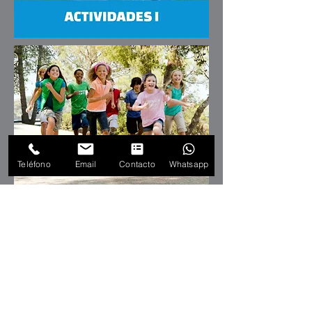
Teléfono
Email
Contacto
Whatsapp