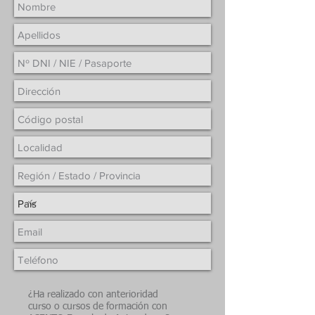
¿Ha realizado con anterioridad
curso o cursos de formación con