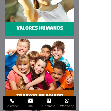
Teléfono
Email
Contacto
Whatsapp