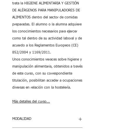
trata la HIGIENE ALIMENTARIA Y GESTIÓN
DE ALÉRGENOS PARA MANIPULADORES DE
ALIMENTOS dentro del sector de comidas
preparadas. El alumno o la alumna adquiere
los conocimientos necesarios para ejercer
como tal dentro de su actividad laboral y de
acuerdo a los Reglamentos Europeos (CE)
852/2004 y 1169/2011.
Unos conocimientos veraces sobre higiene y
manipulación alimentaria, obtenidos a través
de este curso, con su correspondiente
titulación, posibilitan acceder a ocupaciones
diversas en relación con la hostelería.
Más detalles del curso...
MODALIDAD
Extensión
:
8 horas
.