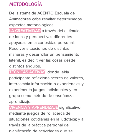
METODOLOGÍA
Del sistema de ACENTO Escuela de
Animadores cabe resaltar determinados
aspectos metodológicos.
LA CREATIVIDAD
a través del estímulo
de ideas y perspectivas diferentes
apoyadas en la curiosidad personal.
Resolver situaciones de distintas
maneras y desarrollar un pensamiento
lateral, es decir: ver las cosas desde
distintos ángulos.
TÉCNICAS ACTIVAS
, donde el/la
participante reflexiona acerca de valores,
intercambia información o experiencias y
experimenta juegos individuales y en
grupo como método de enseñanza
aprendizaje.
VIVENCIA Y APRENDIZAJE
significativo:
mediante juegos de rol acerca de
situaciones cotidianas en la ludoteca; y a
través de la práctica personal de
planificación de actividades que se