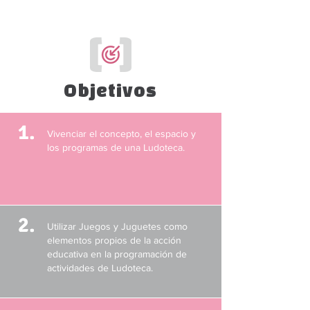
Objetivos
1.
Vivenciar el concepto, el espacio y
los programas de una Ludoteca.
2.
Utilizar Juegos y Juguetes como
elementos propios de la acción
educativa en la programación de
actividades de Ludoteca.