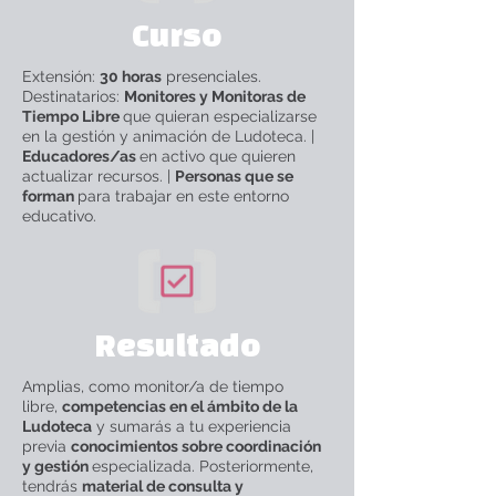
Curso
Extensión:
30 horas
presenciales.
Destinatarios:
Monitores y Monitoras
de
Tiempo Libre
que quieran especializarse
en la gestión y animación de Ludoteca. |
Educadores/as
en activo que quieren
actualizar recursos. |
Personas que se
forman
para trabajar en este entorno
educativo.
Resultado
Amplias, como monitor/a de tiempo
libre,
competencias en el ámbito de la
Ludoteca
y sumarás a tu experiencia
previa
conocimientos sobre coordinación
y gestión
especializada. Posteriormente,
tendrás
material de consulta y