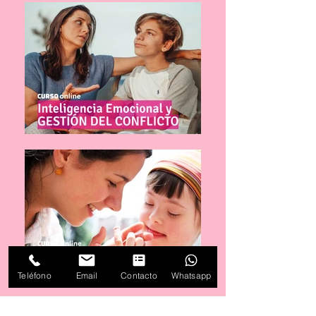
Teléfono
Email
Contacto
Whatsapp