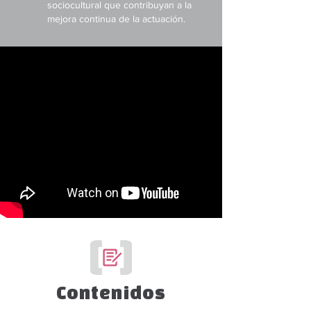
sociocultural que contribuyan a la
mejora continua de la actuación.
Contenidos