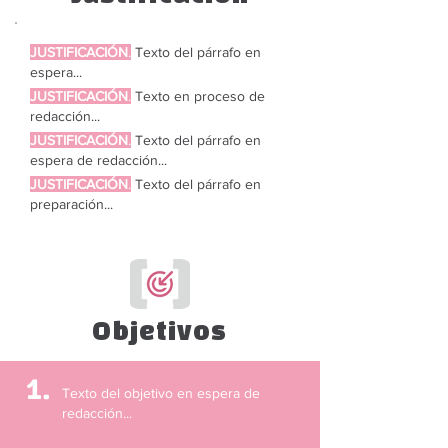
JU
STIFICACIÓN
.
Texto del párrafo en
espera...
JU
STIFICACIÓN
.
Texto en proceso de
redacción...
JU
STIFICACIÓN
.
Texto del párrafo en
espera de redacción...
JU
STIFICACIÓN
.
Texto del párrafo en
preparación...
Objetivos
1.
Texto del objetivo en espera de
redacción...