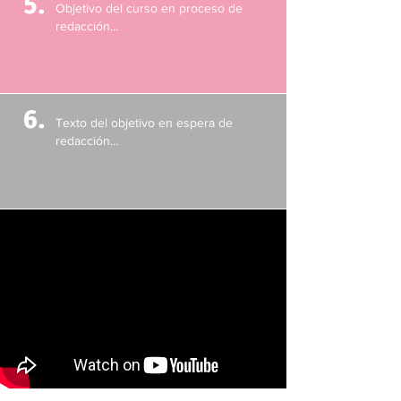
5.
Objetivo del curso en proceso de
redacción...
6.
Texto del objetivo en espera de
redacción...