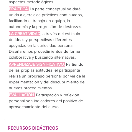
aspectos metodológicos.
PRÁCTICA
.
La parte conceptual se dará
unida a ejercicios prácticos continuados,
facilitando el trabajo en equipo, la
autonomía y la progresión de destrezas.
LA CREATIVIDAD
,
a través del estímulo
de ideas y perspectivas diferentes
apoyadas en la curiosidad personal.
Diseñaremos procedimientos de forma
colaborativa y buscando alternativas.
APRENDIZAJE SIGNIFICATIVO
.
Partiendo
de las propias aptitudes, el participante
realiza un progreso personal por vía de la
experimentación y del descubrimiento de
nuevos procedimientos.
EVALUACIÓN
.
Participación y reflexión
personal son indicadores del positivo de
aprovechamiento del curso.
RECURSOS DIDÁCTICOS