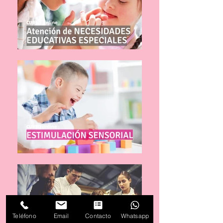
Teléfono
Email
Contacto
Whatsapp