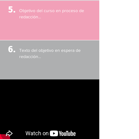
5.
Objetivo del curso en proceso de
redacción...
6.
Texto del objetivo en espera de
redacción...