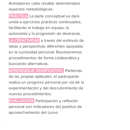
Animadores cabe resaltar determinados
aspectos metodológicos.
PRÁCTICA
.
La parte conceptual se dará
unida a ejercicios prácticos continuados,
facilitando el trabajo en equipo, la
autonomía y la progresión de destrezas.
LA CREATIVIDAD
a través del estímulo de
ideas y perspectivas diferentes apoyadas
en la curiosidad personal. Resolveremos
procedimientos de forma colaborativa y
buscando alternativas.
APRENDIZAJE SIGNIFICATIVO
.
Partiendo
de las propias aptitudes, el participante
realiza un progreso personal por vía de la
experimentación y del descubrimiento de
nuevos procedimientos.
EVALUACIÓN
.
Participación y reflexión
personal son indicadores del positivo de
aprovechamiento del curso.