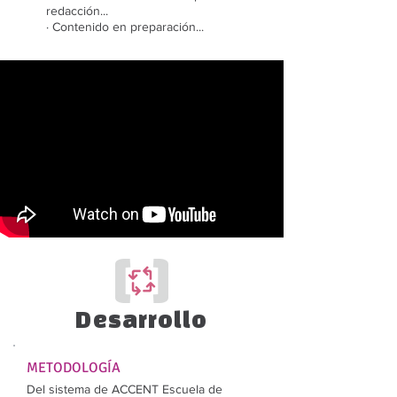
redacción...
· Contenido en preparación...
Desarrollo
METODOLOGÍA
Del sistema de ACCENT Escuela de