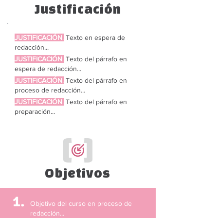
Justificación
JUSTIFICACIÓN
.
Texto en espera de
redacción...
JU
STIFICACIÓN
.
Texto del párrafo en
espera de redacción...
JU
STIFICACIÓN
.
Texto del párrafo en
proceso de redacción...
JU
STIFICACIÓN
.
Texto del párrafo en
preparación...
Objetivos
1.
Objetivo del curso en proceso de
redacción...